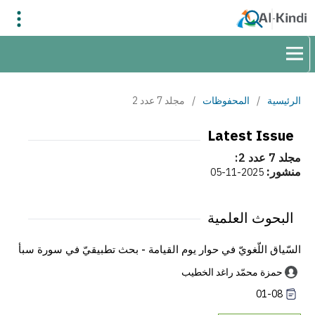
الرئيسية
/
المحفوظات
/
مجلد 7 عدد 2
Latest Issue
مجلد 7 عدد 2:
منشور:
2025-11-05
البحوث العلمية
السّياق اللّغويّ في حوار يوم القيامة - بحث تطبيقيّ في سورة سبأ
حمزة محمّد راغد الخطيب
01-08