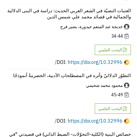
العتبات النصيّة في الشعر العربي الحديث: دراسة في البنى الدلالية
والجمالية في قصائد محمد علي شمس الدين
خديجة عبد المنعم حيدورة، بشير فرج
34-44
البحث العلمي
https://doi.org/10.32996/
DOI:
التطوّر الدلاليّ وأثره في المصطلحاتِ الأدبية، الخضرمةُ أنموذجًا
محمود محمد شحيمي
45-49
البحث العلمي
https://doi.org/10.32996/
DOI:
خصائص البنية (الكلية-التحوّلات- الضبط الذاتي) في قصيدتي "في