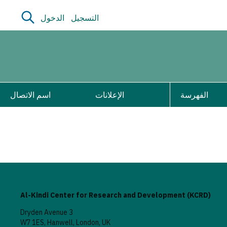
التسجيل
الدخول
الفهرسة
الإعلانات
اسم الاتصال
Al-Kindi Center for Research and Development (KCRD)
3 Dryden Avenue
W7 1ES, Hanwell, London, UK