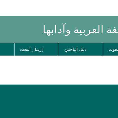
ة العربية وآدابها
بحوث
دليل الباحثين
إرسال البحث