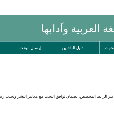
ة العربية وآدابها
بحوث
دليل الباحثين
إرسال البحث
بر الرابط المخصص، لضمان توافق البحث مع معايير النشر وتجنب رفض 