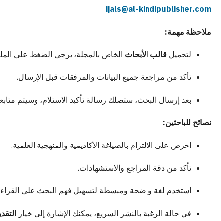
ijals@al-kindipublisher.com
ملاحظة مهمة:
لتحميل
قالب الأبحاث
الخاص بالمجلة، يرجى الضغط على المل
تأكد من مراجعة جميع البيانات والمرفقات قبل الإرسال.
بعد إرسال البحث، ستصلك رسالة تأكيد الاستلام، وسيتم متابع
نصائح للباحثين:
احرص على الالتزام بالصياغة الأكاديمية والمنهجية العلمية.
تأكد من دقة المراجع والاستشهادات.
استخدم لغة واضحة ومبسطة لتسهيل فهم البحث على القراء و
في حالة الرغبة بالنشر السريع، يمكنك الإشارة إلى خيار
التقديم ا